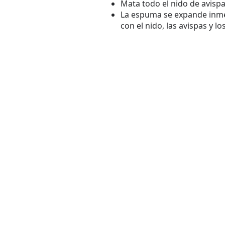
Mata todo el nido de avisp
La espuma se expande inme
con el nido, las avispas y l