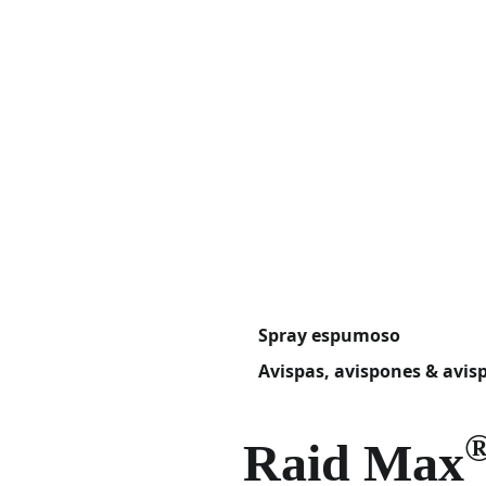
Spray espumoso
Avispas, avispones & avis
Raid Max