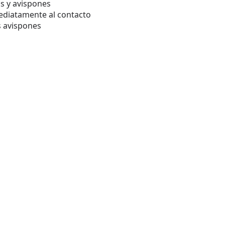
as y avispones
diatamente al contacto
os avispones