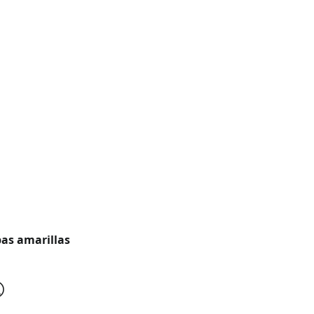
pas amarillas
®