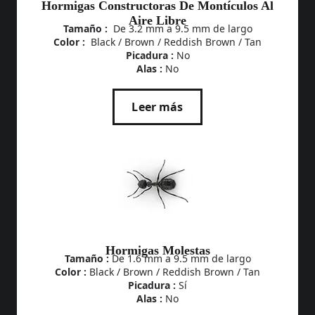
Hormigas Constructoras De Montículos Al
Aire Libre
Tamaño :
De 3.2 mm a 9.5 mm de largo
Color :
Black / Brown / Reddish Brown / Tan
Picadura :
No
Alas :
No
Leer más
Hormigas Molestas
Tamaño :
De 1.6 mm a 9.5 mm de largo
Color :
Black / Brown / Reddish Brown / Tan
Picadura :
Sí
Alas :
No