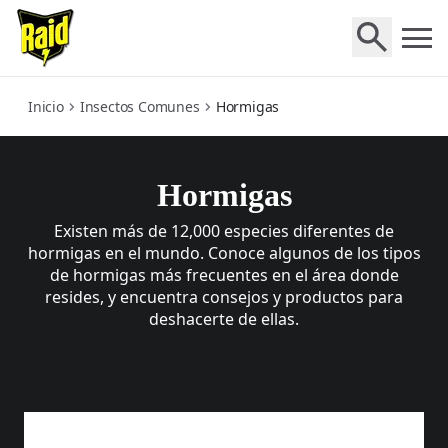
ants
Inicio
Insectos Comunes
Hormigas
Hormigas
Existen más de 12,000 especies diferentes de
hormigas en el mundo. Conoce algunos de los tipos
de hormigas más frecuentes en el área donde
resides, y encuentra consejos y productos para
deshacerte de ellas.