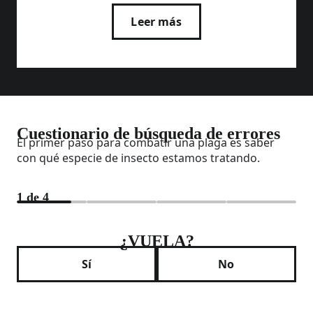
Leer más
Cuestionario de búsqueda de errores
El primer paso para combatir una plaga es saber
con qué especie de insecto estamos tratando.
1
de
4
¿VUELA?
Sí
No