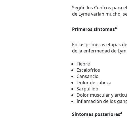
Según los Centros para e
de Lyme varían mucho, seg
4
Primeros síntomas
En las primeras etapas de
de la enfermedad de Lyme
Fiebre
Escalofríos
Cansancio
Dolor de cabeza
Sarpullido
Dolor muscular y articu
Inflamación de los gangl
4
Síntomas posteriores