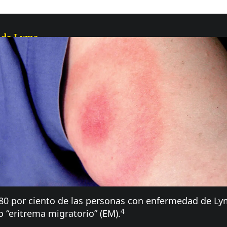
d de Lyme
80 por ciento de las personas con enfermedad de Lym
4
 “eritrema migratorio” (EM).