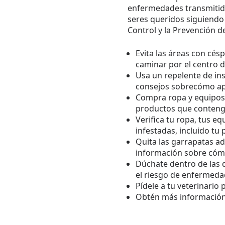
enfermedades transmitidas
seres queridos siguiendo
Control y la Prevención 
Evita las áreas con cés
caminar por el centro d
Usa un repelente de ins
consejos sobrecómo apl
Compra ropa y equipos 
productos que conteng
Verifica tu ropa, tus 
infestadas, incluido tu 
Quita las garrapatas a
información sobre cómo
Dúchate dentro de las 
el riesgo de enfermeda
Pídele a tu veterinario
Obtén más información