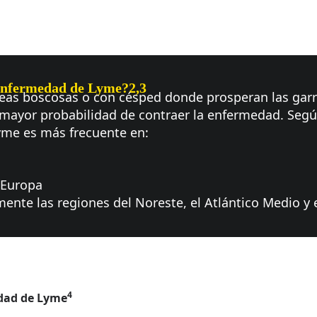
 enfermedad de Lyme?2,3
reas boscosas o con césped donde prosperan las gar
mayor probabilidad de contraer la enfermedad. Segú
yme es más frecuente en:
 Europa
mente las regiones del Noreste, el Atlántico Medio y 
4
dad de Lyme