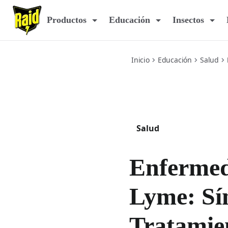
lyme-disease
Productos
Educación
Insectos
Inicio
Educación
Salud
Salud
Enferme
Lyme: Sí
Tratamie