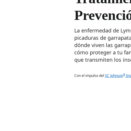
Prevenci
La enfermedad de Lyme
picaduras de garrapat
dónde viven las garrap
cómo proteger a tu fa
que transmiten los ins
®
Con el impulso del
SC Johnson
Ins