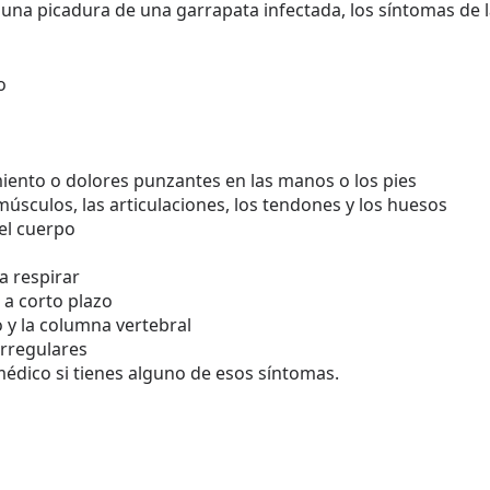
una picadura de una garrapata infectada, los síntomas de
o
ento o dolores punzantes en las manos o los pies
músculos, las articulaciones, los tendones y los huesos
 el cuerpo
a respirar
a corto plazo
 y la columna vertebral
irregulares
médico si tienes alguno de esos síntomas.