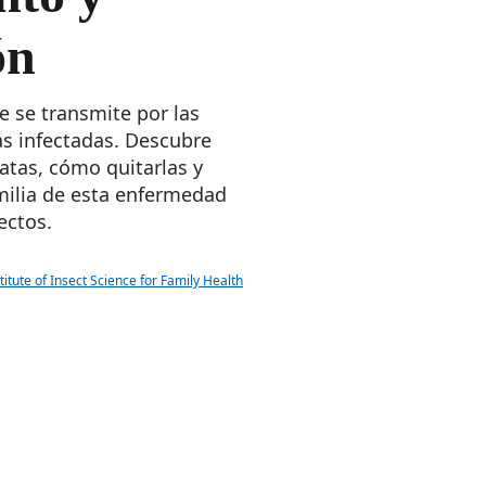
ón
 se transmite por las
as infectadas. Descubre
atas, cómo quitarlas y
milia de esta enfermedad
ectos.
titute of Insect Science for Family Health