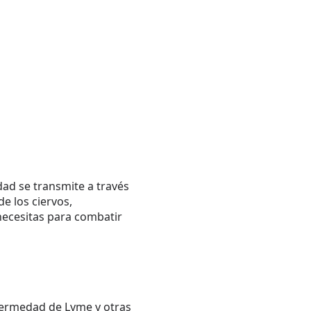
ad se transmite a través
e los ciervos,
ecesitas para combatir
nfermedad de Lyme y otras