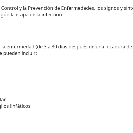
l Control y la Prevención de Enfermedades, los signos y sí
ún la etapa de la infección.
 la enfermedad (de 3 a 30 días después de una picadura de
 pueden incluir:
lar
ios linfáticos