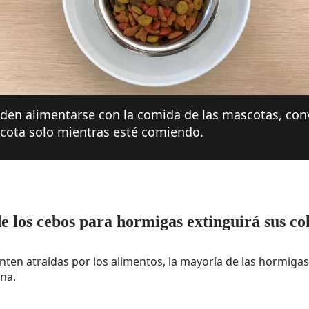
den alimentarse con la comida de las mascotas, co
scota solo mientras esté comiendo.
de los cebos para hormigas extinguirá sus co
ten atraídas por los alimentos, la mayoría de las hormigas
ina.