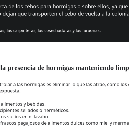
rca de los cebos para hormigas o sobre ellos, ya que
 dejan que transporten el cebo de vuelta a la colonia
s, las carpinteras, las cosechadoras y las faraonas.
la presencia de hormigas manteniendo limp
rolar a las hormigas es eliminar lo que las atrae, como los 
 expuesta.
 alimentos y bebidas.
cipientes sellados o herméticos.
tos sucios en el lavabo.
 frascos pegajosos de alimentos dulces como miel y merme