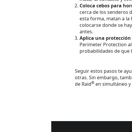
Coloca cebos para horm
cerca de los senderos d
esta forma, matan a la 
colocarse donde se haya 
antes.
Aplica una protección 
Perimeter Protection al
probabilidades de que 
Seguir estos pasos te ayu
otras. Sin embargo, tamb
®
de Raid
en simultáneo y