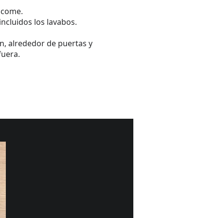
e come.
incluidos los lavabos.
, alrededor de puertas y
fuera.