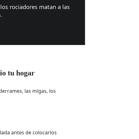
 los rociadores matan a las
.
io tu hogar
derrames, las migas, los
lada antes de colocarlos