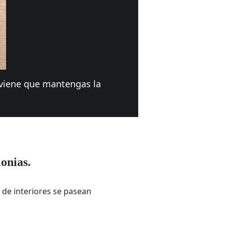
nviene que mantengas la
lonias.
 de interiores se pasean