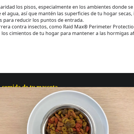
laridad los pisos, especialmente en los ambientes donde s
 el agua, así que mantén las superficies de tu hogar secas, 
ras para reducir los puntos de entrada.
rera contra insectos, como Raid Max® Perimeter Protection
e los cimientos de tu hogar para mantener a las hormigas a
a comida de tu mascota