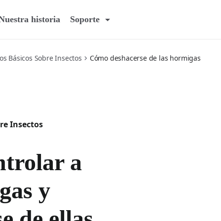
Nuestra historia
Soporte
os Básicos Sobre Insectos
Cómo deshacerse de las hormigas
re Insectos
trolar a
gas y
e de ellas