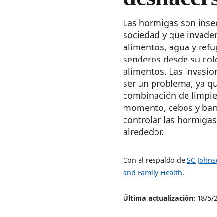
Las hormigas son inse
sociedad y que invade
alimentos, agua y ref
senderos desde su colo
alimentos. Las invasi
ser un problema, ya q
combinación de limpiez
momento, cebos y barr
controlar las hormigas
alrededor.
Con el respaldo de
SC Johnso
and Family Health
.
Última actualización:
18/5/