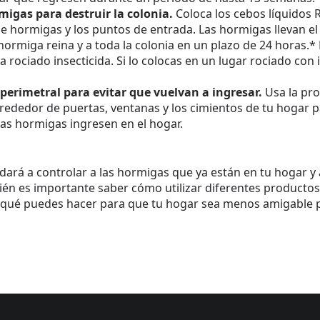
igas para destruir la colonia.
Coloca los cebos líquidos 
e hormigas y los puntos de entrada. Las hormigas llevan el
hormiga reina y a toda la colonia en un plazo de 24 horas.*
rociado insecticida. Si lo colocas en un lugar rociado con i
perimetral para evitar que vuelvan a ingresar.
Usa la pro
rededor de puertas, ventanas y los cimientos de tu hogar p
las hormigas ingresen en el hogar.
dará a controlar a las hormigas que ya están en tu hogar y 
ién es importante saber cómo utilizar diferentes productos
 qué puedes hacer para que tu hogar sea menos amigable p