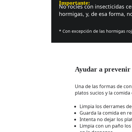
Importante:
No rocíes con insecticidas ce
hormigas, y, de esa forma, no
* Con excepción de las hormigas roja
Ayudar a prevenir 
Una de las formas de cont
platos sucios y la comida
Limpia los derrames de
Guarda la comida en re
Intenta no dejar los pla
Limpia con un paño los