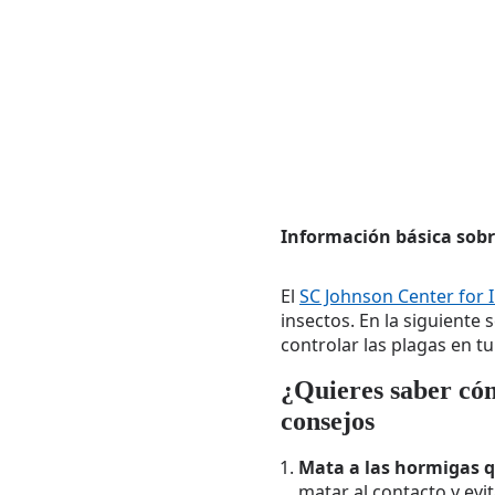
Información básica sobr
El
SC Johnson Center for 
insectos. En la siguient
controlar las plagas en tu
¿Quieres saber có
consejos
Mata a las hormigas qu
matar al contacto y ev