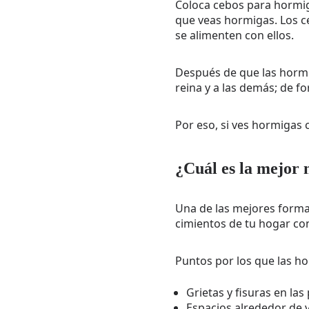
Coloca cebos para hormiga
que veas hormigas. Los c
se alimenten con ellos.
Después de que las hormi
reina y a las demás; de f
Por eso, si ves hormigas 
¿Cuál es la mejor 
Una de las mejores formas 
cimientos de tu hogar con
Puntos por los que las ho
Grietas y fisuras en las
Espacios alrededor de ve