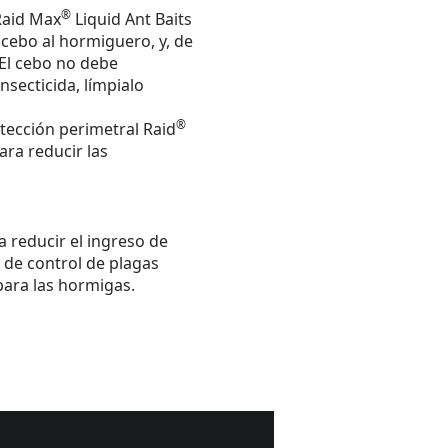
®
Raid Max
Liquid Ant Baits
 cebo al hormiguero, y, de
 El cebo no debe
nsecticida, límpialo
®
tección perimetral Raid
ara reducir las
a reducir el ingreso de
 de control de plagas
ara las hormigas.