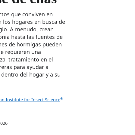
ctos que conviven en
n los hogares en busca de
ugio. A menudo, crean
nia hasta las fuentes de
ones de hormigas pueden
ue requieren una
a, tratamiento en el
eras para ayudar a
 dentro del hogar y a su
®
n Institute for Insect Science
2026