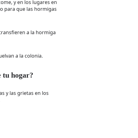
come, y en los lugares en
no para que las hormigas
transfieren a la hormiga
elvan a la colonia.
e tu hogar?
s y las grietas en los
.